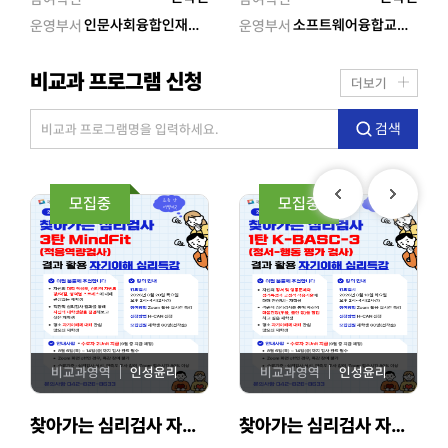
인문사회융합인재양성사업(HUSS) 연구소,인문사회융합인재양성사업( HUSS) 연구소
소프트웨어융합교육원
운영부서
운영부서
비교과 프로그램 신청
더보기
검색
모집중
모집중
비교과영역
인성윤리
비교과영역
인성윤리
최대 2 Unit
최대 2 Unit
찾아가는 심리검사 자기이해 심리특강(3탄)
찾아가는 심리검사 자기이해 심리특강(1탄)