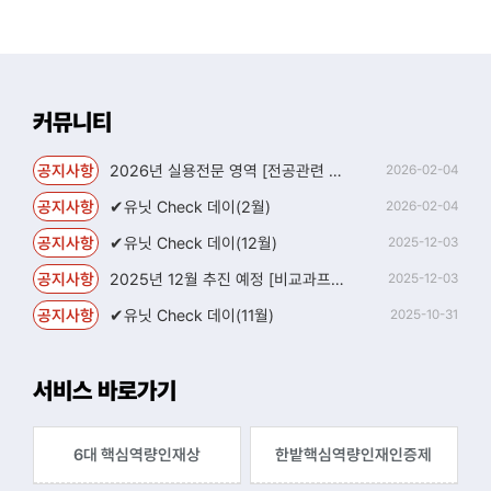
커뮤니티
공지사항
2026년 실용전문 영역 [전공관련 자격증] 목록(수정)
2026-02-04
공지사항
✔유닛 Check 데이(2월)
2026-02-04
공지사항
✔유닛 Check 데이(12월)
2025-12-03
공지사항
2025년 12월 추진 예정 [비교과프로그램안내]
2025-12-03
공지사항
✔유닛 Check 데이(11월)
2025-10-31
서비스 바로가기
6대 핵심역량
인재상
한밭핵심역량
인재인증제