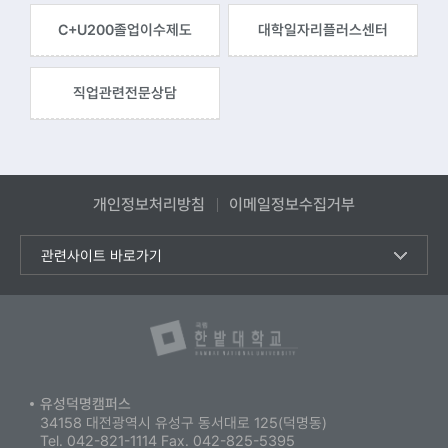
C+U200
졸업이수제도
대학일자리
플러스센터
직업관련
전문상담
개인정보처리방침
이메일정보수집거부
관련사이트 바로가기
유성덕명캠퍼스
34158 대전광역시 유성구 동서대로 125(덕명동)
Tel. 042-821-1114
Fax. 042-825-5395